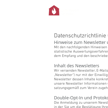
Datenschutzrichtlini
Hinweise zum Newsletter 
Mit den nachfolgenden Hinweisen 
statistische Auswertungsverfahren
dem Empfang und den beschrieben
Inhalt des Newsletters
Wir versenden Newsletter, E-Mail
„Newsletter“) nur mit der Einwil
Newsletter dessen Inhalte konkret
unsere Newsletter Informationen
satzungsgemäß zum Verein zugehör
Double-Opt-In und Protoko
Die Anmeldung zu unserem Newslett
in der Sie um die Bestätigung Ih