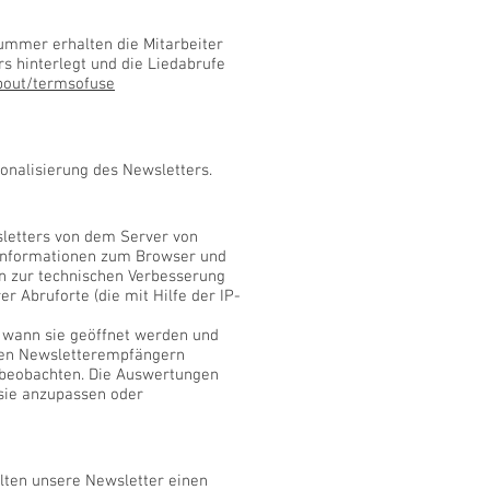
nummer erhalten die Mitarbeiter
s hinterlegt und die Liedabrufe
about/termsofuse
onalisierung des Newsletters.
wsletters von dem Server von
 Informationen zum Browser und
en zur technischen Verbesserung
 Abruforte (die mit Hilfe der IP-
, wann sie geöffnet werden und
lnen Newsletterempfängern
u beobachten. Die Auswertungen
 sie anzupassen oder
alten unsere Newsletter einen