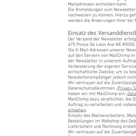
Mailadressen anmelden kann.
Die Anmeldungen zum Newsletter 
nachweisen zu können. Hierzu geh
werden die Änderungen Ihrer bei 
Einsatz des Versanddienst
Der Versand der Newsletter erfolg
675 Ponce De Leon Ave NE #5000, 
Die E-Mail-Adressen unserer News
auf den Servern von MailChimp in
der Newsletter in unserem Auftra
Verbesserung der eigenen Services
wirtschaftliche Zwecke, um zu b
Newsletterempfänger jedoch nicht
Wir vertrauen auf die Zuverlässig
Datenschutzabkommen „
Privacy S
haben wir mit MailChimp ein „
Dat
MailChimp dazu verpflichtet, die
Auftrag zu verarbeiten und insbe
einsehen
.
Einsatz des Mailverarbeiters „Mail
Bestellungen im Webshop des Gebe
Lieferschein und Rechnung erstell
Wir vertrauen auf die Zuverlässigk