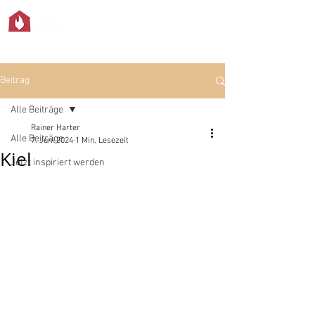
Beitrag
Alle Beiträge
Rainer Harter
Alle Beiträge
7. Juni 2024
1 Min. Lesezeit
Kiel
Jetzt inspiriert werden