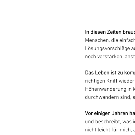
In diesen Zeiten bra
Menschen, die einfach
Lösungsvorschläge auc
noch verstärken, anst
Das Leben ist zu komp
richtigen Kniff wieder
Höhenwanderung in kla
durchwandern sind, s
Vor einigen Jahren ha
und beschreibt, was i
nicht leicht für mich,