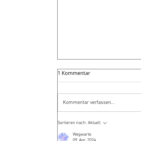
1 Kommentar
Gewagt!
Kommentar verfassen...
Sortieren nach:
Aktuell
Wegwarte
09. Apr. 2024