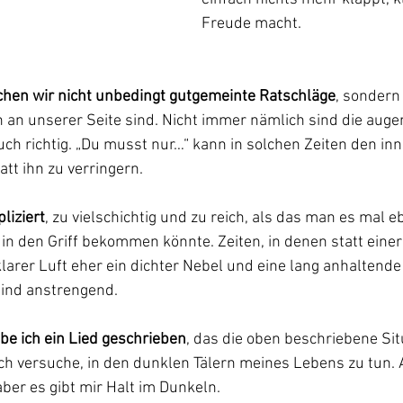
Freude macht.
uchen wir nicht unbedingt gutgemeinte Ratschläge
, sondern
 an unserer Seite sind. Nicht immer nämlich sind die auge
h richtig. „Du musst nur…“ kann in solchen Zeiten den inn
att ihn zu verringern.
liziert
, zu vielschichtig und zu reich, als das man es mal 
 in den Griff bekommen könnte. Zeiten, in denen statt einer
rer Luft eher ein dichter Nebel und eine lang anhaltende
ind anstrengend.
be ich ein Lied geschrieben
, das die oben beschriebene Situ
ch versuche, in den dunklen Tälern meines Lebens zu tun. A
 aber es gibt mir Halt im Dunkeln.