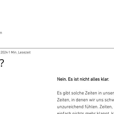
en
. 2024
1 Min. Lesezeit
?
Nein. Es ist nicht alles klar.
Es gibt solche Zeiten in uns
Zeiten, in denen wir uns sch
unzureichend fühlen. Zeiten, 
einfach nichts mehr klappt, kl