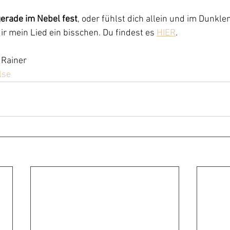
 gerade im Nebel fest
, oder fühlst dich allein und im Dunklen
ir mein Lied ein bisschen. Du findest es 
HIER
.
 Rainer
lse