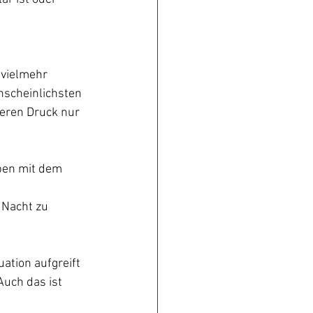
 vielmehr 
nscheinlichsten 
eren Druck nur 
eben mit dem 
 
 Nacht zu 
ation aufgreift 
uch das ist 