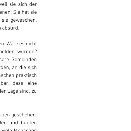
il sie sich der 
nen. Sie hat sie 
 sie gewaschen, 
a absurd.
n. Wäre es nicht 
 melden würden? 
sere Gemeinden 
den, an die sich 
schen praktisch 
bar, dass eine 
er Lage sind, zu 
aben geschehen. 
ßen und bunten 
o viele Menschen 