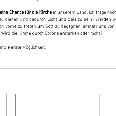
 eine Chance für die Kirche
 in unserem Land. Ich frage mich
u dienen und dadurch Licht und Salz zu sein? Werden wi
ch vorne zu treten um Gott zu begegnen, anstatt uns von 
Wird die Kirche durch Corona erstarken oder nicht?
r die erste Möglichkeit.