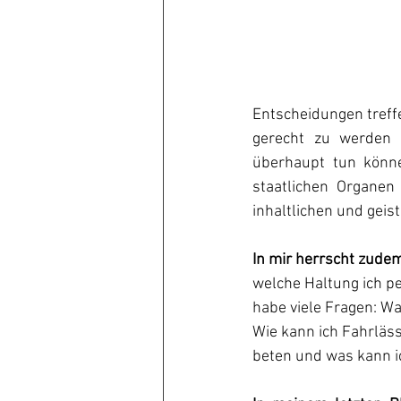
Entscheidungen treff
gerecht zu werden 
überhaupt tun könne
staatlichen Organen
inhaltlichen und gei
In mir herrscht zude
welche Haltung ich p
habe viele Fragen: Wa
Wie kann ich Fahrläss
beten und was kann i