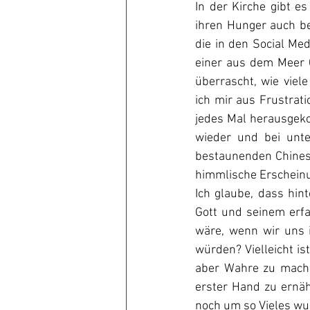
In der Kirche gibt e
ihren Hunger auch bei
die in den Social M
einer aus dem Meer C
überrascht, wie vie
ich mir aus Frustrati
jedes Mal herausgeko
wieder und bei unte
bestaunenden Chinese
himmlische Erschein
Ich glaube, dass hint
Gott und seinem erfa
wäre, wenn wir uns 
würden? Vielleicht is
aber Wahre zu mache
erster Hand zu ernäh
noch um so Vieles wun