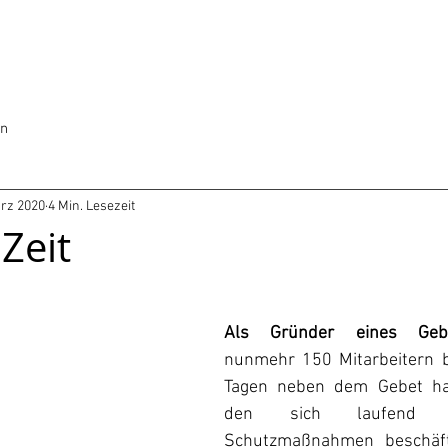
en
ärz 2020
4 Min. Lesezeit
Zeit
Als Gründer eines Gebe
nunmehr 150 Mitarbeitern bi
Tagen neben dem Gebet hau
den sich laufend ver
Schutzmaßnahmen beschäfti