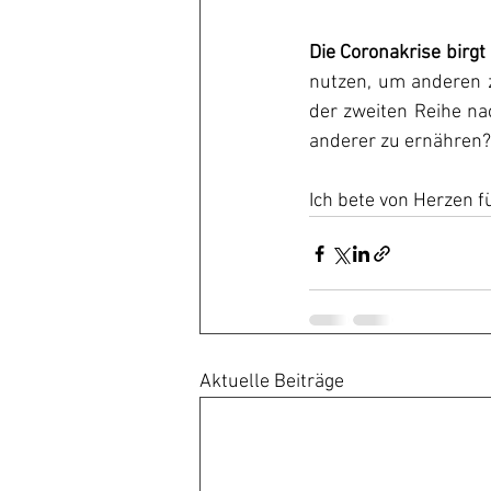
Die Coronakrise birgt
nutzen, um anderen z
der zweiten Reihe na
anderer zu ernähren? 
Ich bete von Herzen fü
Aktuelle Beiträge