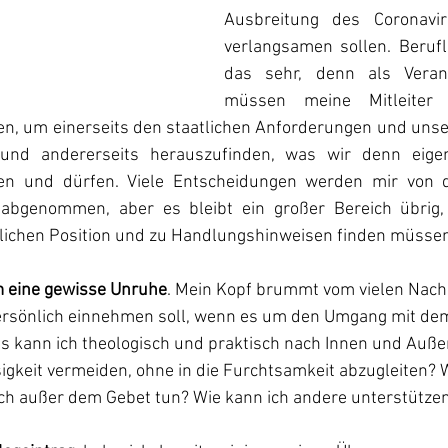
Ausbreitung des Coronavi
verlangsamen sollen. Berufli
das sehr, denn als Verant
müssen meine Mitleiter 
en, um einerseits den staatlichen Anforderungen und unser
und andererseits herauszufinden, was wir denn eigen
n und dürfen. Viele Entscheidungen werden mir von d
 abgenommen, aber es bleibt ein großer Bereich übrig, 
stlichen Position und zu Handlungshinweisen finden müsse
m eine gewisse Unruhe
. Mein Kopf brummt vom vielen Nach
ersönlich einnehmen soll, wenn es um den Umgang mit dem 
s kann ich theologisch und praktisch nach Innen und Auße
igkeit vermeiden, ohne in die Furchtsamkeit abzugleiten? W
ch außer dem Gebet tun? Wie kann ich andere unterstütze