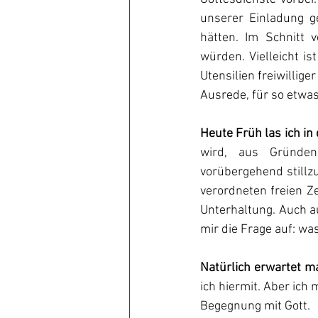
unserer Einladung g
hätten. Im Schnitt 
würden. Vielleicht is
Utensilien freiwillig
Ausrede, für so etwas
Heute Früh las ich in
wird, aus Gründen
vorübergehend stillz
verordneten freien Ze
Unterhaltung. Auch au
mir die Frage auf: wa
Natürlich erwartet m
ich hiermit. Aber ich
Begegnung mit Gott.