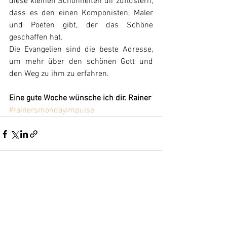
diese kleinen Schönheiten dir zuflüstern, 
dass es den einen Komponisten, Maler 
und Poeten gibt, der das Schöne 
geschaffen hat.
Die Evangelien sind die beste Adresse, 
um mehr über den schönen Gott und 
den Weg zu ihm zu erfahren.
Eine gute Woche wünsche ich dir. Rainer
#rainersmondayimpulse
Alle ansehen
Aktuelle Beiträge