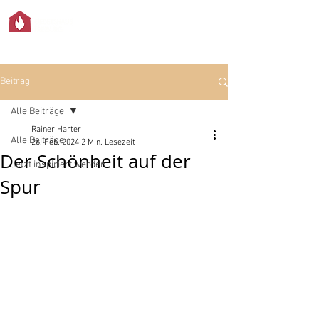
Beitrag
Alle Beiträge
Rainer Harter
Alle Beiträge
26. Feb. 2024
2 Min. Lesezeit
Der Schönheit auf der
Jetzt inspiriert werden
Spur