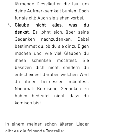
lärmende Dieselkutter, die laut um 
deine Aufmerksamkeit buhlen. Doch 
für sie gilt: Auch sie ziehen vorbei.
Glaube nicht alles, was du 
denkst.
 Es lohnt sich, über seine 
Gedanken nachzudenken. Dabei 
bestimmst du, ob du sie dir zu Eigen 
machen und wie viel Glauben du 
ihnen schenken möchtest. Sie 
besitzen dich nicht, sondern du 
entscheidest darüber, welchen Wert 
du ihnen beimessen möchtest. 
Nochmal: Komische Gedanken zu 
haben bedeutet nicht, dass du 
komisch bist.
In einem meiner schon älteren Lieder 
gibt es die folgende Textzeile: