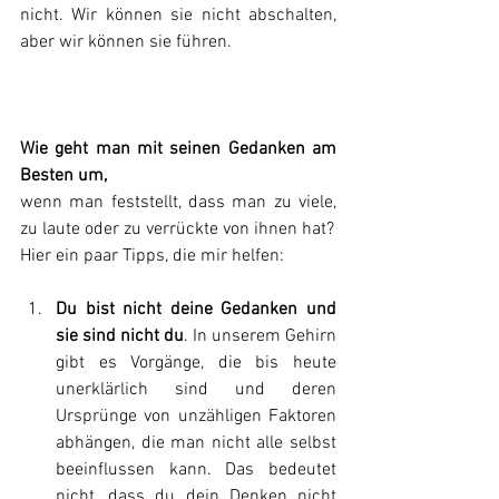
nicht. Wir können sie nicht abschalten, 
aber wir können sie führen.
Wie geht man mit seinen Gedanken am 
Besten um,
wenn man feststellt, dass man zu viele, 
zu laute oder zu verrückte von ihnen hat?
Hier ein paar Tipps, die mir helfen:
Du bist nicht deine Gedanken und 
sie sind nicht du
. In unserem Gehirn 
gibt es Vorgänge, die bis heute 
unerklärlich sind und deren 
Ursprünge von unzähligen Faktoren 
abhängen, die man nicht alle selbst 
beeinflussen kann. Das bedeutet 
nicht, dass du dein Denken nicht 