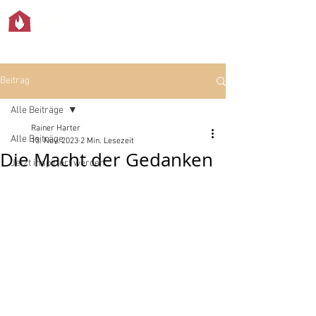
Beitrag
Alle Beiträge
Rainer Harter
Alle Beiträge
13. Nov. 2023
2 Min. Lesezeit
Die Macht der Gedanken
Jetzt inspiriert werden