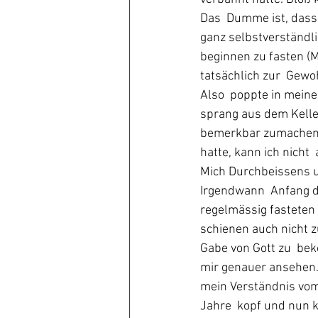
Das  Dumme ist, dass 
ganz selbstverständl
beginnen zu fasten (Mt
tatsächlich zur  Gewo
Also  poppte in mein
sprang aus dem Kelle
bemerkbar zumachen. 
hatte, kann ich nicht
Mich Durchbeissens u
Irgendwann  Anfang de
regelmässig fasteten 
schienen auch nicht z
Gabe von Gott zu  bek
mir genauer ansehen.
mein Verständnis vom 
Jahre  kopf und nun k