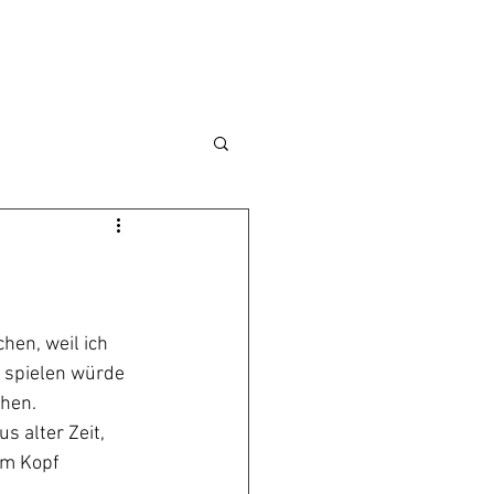
hen, weil ich 
e spielen würde 
chen.
s alter Zeit, 
em Kopf 