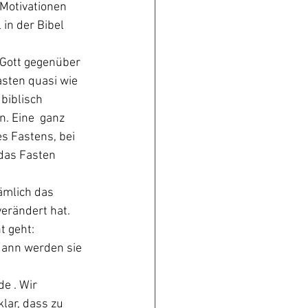
 Motivationen 
 in der Bibel 
 Gott gegenüber 
asten quasi wie 
biblisch 
. Eine  ganz 
s Fastens, bei 
das Fasten 
ämlich das 
erändert hat. 
t geht:
dann werden sie 
e . Wir 
lar, dass zu 