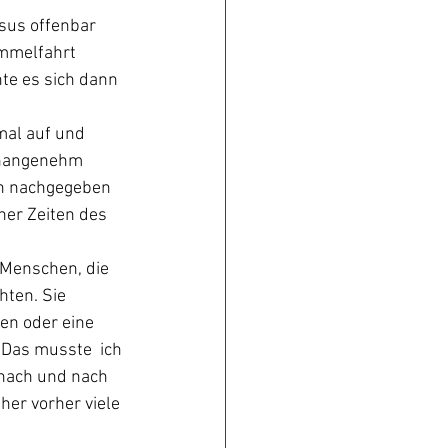
sus offenbar 
mmelfahrt 
hte es sich dann 
mal auf und 
unangenehm 
n nachgegeben 
her Zeiten des  
 Menschen, die 
ten. Sie 
en oder eine 
 Das musste  ich 
 nach und nach 
her vorher viele 