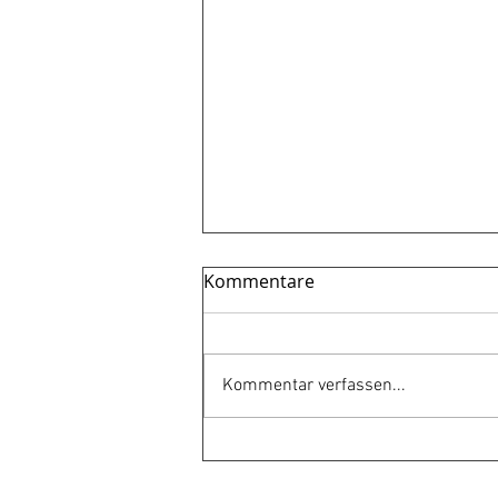
Kommentare
Gewagt!
Kommentar verfassen...