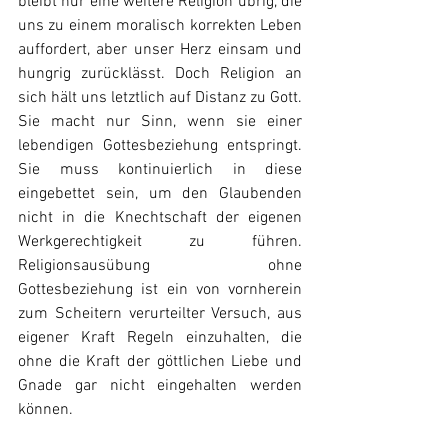
bleibt nur eine weitere Religion übrig, die 
uns zu einem moralisch korrekten Leben 
auffordert, aber unser Herz einsam und 
hungrig zurücklässt. Doch Religion an 
sich hält uns letztlich auf Distanz zu Gott. 
Sie macht nur Sinn, wenn sie einer 
lebendigen Gottesbeziehung entspringt. 
Sie muss kontinuierlich in diese 
eingebettet sein, um den Glaubenden 
nicht in die Knechtschaft der eigenen 
Werkgerechtigkeit zu führen. 
Religionsausübung ohne 
Gottesbeziehung ist ein von vornherein 
zum Scheitern verurteilter Versuch, aus 
eigener Kraft Regeln einzuhalten, die 
ohne die Kraft der göttlichen Liebe und 
Gnade gar nicht eingehalten werden 
können.