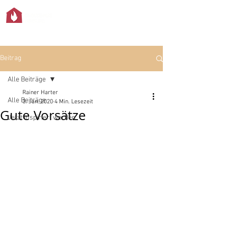
Beitrag
Alle Beiträge
Rainer Harter
Alle Beiträge
3. Jan. 2020
4 Min. Lesezeit
Gute Vorsätze
Jetzt inspiriert werden