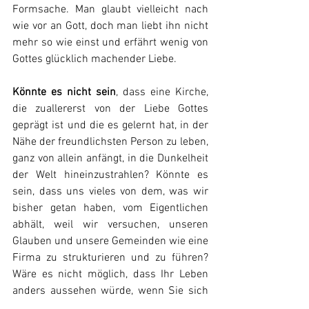
Formsache. Man glaubt vielleicht nach 
wie vor an Gott, doch man liebt ihn nicht 
mehr so wie einst und erfährt wenig von 
Gottes glücklich machender Liebe.
Könnte es nicht sein
, dass eine Kirche, 
die zuallererst von der Liebe Gottes 
geprägt ist und die es gelernt hat, in der 
Nähe der freundlichsten Person zu leben, 
ganz von allein anfängt, in die Dunkelheit 
der Welt hineinzustrahlen? Könnte es 
sein, dass uns vieles von dem, was wir 
bisher getan haben, vom Eigentlichen 
abhält, weil wir versuchen, unseren 
Glauben und unsere Gemeinden wie eine 
Firma zu strukturieren und zu führen? 
Wäre es nicht möglich, dass Ihr Leben 
anders aussehen würde, wenn Sie sich 
vorrangig der Liebe zu Gott und seiner 