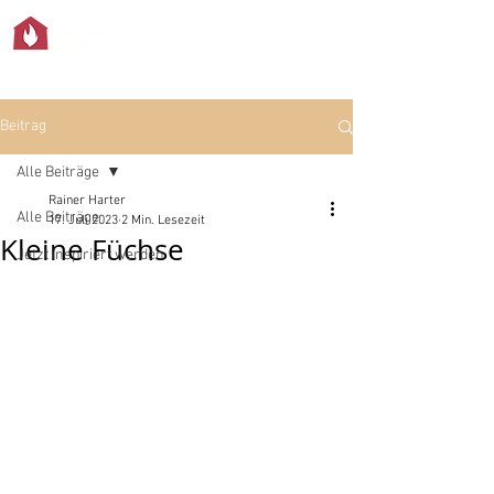
Beitrag
Alle Beiträge
Rainer Harter
Alle Beiträge
17. Juli 2023
2 Min. Lesezeit
Kleine Füchse
Jetzt inspiriert werden