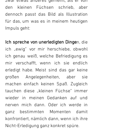
zwar etwas anderes gemeint, als er von 
den kleinen Füchsen schrieb, aber 
dennoch passt das Bild als Illustration 
für das, um was es in meinem heutigen 
Impuls geht:
Ich spreche von unerledigten Dinge
n, die 
ich „ewig“ vor mir herschiebe, obwohl 
ich genau weiß, welche Befriedigung es 
mir verschafft, wenn ich sie endlich 
erledigt habe. Meist sind das gar keine 
großen Angelegenheiten, aber sie 
machen einfach keinen Spaß. Zugleich 
tauchen diese „kleinen Füchse“ immer 
wieder in meinen Gedanken auf und 
nerven mich dann. Oder ich werde in 
ganz bestimmten Momenten damit 
konfrontiert, nämlich dann, wenn ich ihre 
Nicht-Erledigung ganz konkret spüre.