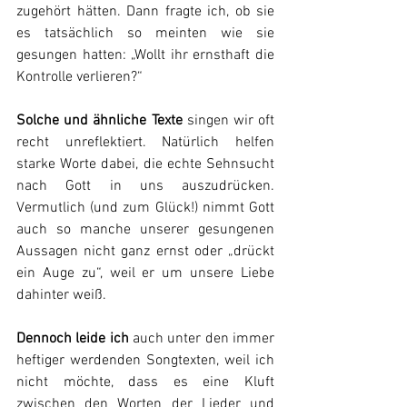
zugehört hätten. Dann fragte ich, ob sie 
es tatsächlich so meinten wie sie 
gesungen hatten: „Wollt ihr ernsthaft die 
Kontrolle verlieren?“
Solche und ähnliche Texte
 singen wir oft 
recht unreflektiert. Natürlich helfen 
starke Worte dabei, die echte Sehnsucht 
nach Gott in uns auszudrücken. 
Vermutlich (und zum Glück!) nimmt Gott 
auch so manche unserer gesungenen 
Aussagen nicht ganz ernst oder „drückt 
ein Auge zu“, weil er um unsere Liebe 
dahinter weiß.
Dennoch leide ich
 auch unter den immer 
heftiger werdenden Songtexten, weil ich 
nicht möchte, dass es eine Kluft 
zwischen den Worten der Lieder und 