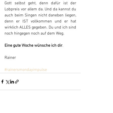
Gott selbst geht, denn dafür ist der 
Lobpreis vor allem da. Und da kannst du 
auch beim Singen nicht daneben liegen, 
denn er IST vollkommen und er hat 
wirklich ALLES gegeben. Du und ich sind 
noch hingegen noch auf dem Weg.
Eine gute Woche wünsche ich dir
.
Rainer
#rainersmondayimpulse
Alle ansehen
Aktuelle Beiträge