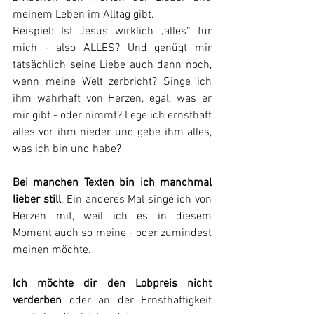
meinem Leben im Alltag gibt.
Beispiel: Ist Jesus wirklich „alles“ für 
mich - also ALLES? Und genügt mir 
tatsächlich seine Liebe auch dann noch, 
wenn meine Welt zerbricht? Singe ich 
ihm wahrhaft von Herzen, egal, was er 
mir gibt - oder nimmt? Lege ich ernsthaft 
alles vor ihm nieder und gebe ihm alles, 
was ich bin und habe?
Bei manchen Texten bin ich manchmal 
lieber still
. Ein anderes Mal singe ich von 
Herzen mit, weil ich es in diesem 
Moment auch so meine - oder zumindest 
meinen möchte.
Ich möchte dir den Lobpreis nicht 
verderben
 oder an der Ernsthaftigkeit 