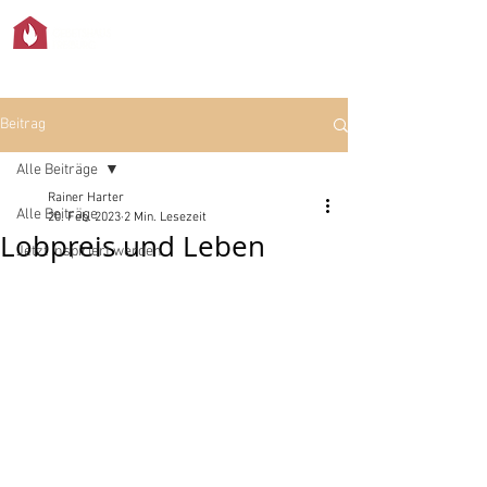
Beitrag
Alle Beiträge
Rainer Harter
Alle Beiträge
20. Feb. 2023
2 Min. Lesezeit
Lobpreis und Leben
Jetzt inspiriert werden