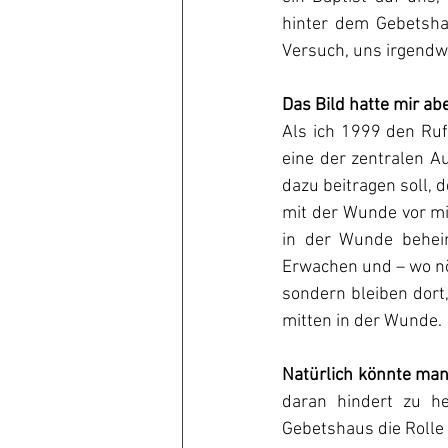
hinter dem Gebetshau
Versuch, uns irgendw
Das Bild hatte mir ab
Als ich 1999 den Ruf
eine der zentralen A
dazu beitragen soll, 
mit der Wunde vor mi
in der Wunde beheima
Erwachen und – wo nöt
sondern bleiben dort,
mitten in der Wunde.
Natürlich könnte ma
daran hindert zu he
Gebetshaus die Rolle 