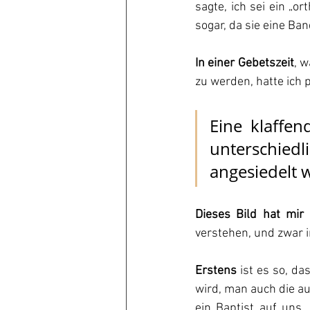
sagte, ich sei ein „o
sogar, da sie eine Ban
In einer Gebetszeit
, 
zu werden, hatte ich p
Eine klaffe
unterschie
angesiedelt 
Dieses Bild hat mir
verstehen, und zwar i
Erstens
 ist es so, d
wird, man auch die au
ein Baptist auf uns, 