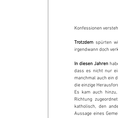
Konfessionen versteh
Trotzdem
 spürten wi
irgendwann doch ver
In diesen Jahren
 hab
dass es nicht nur ei
manchmal auch ein du
die einzige Herausfor
Es kam auch hinzu,
Richtung zugeordne
katholisch, den ande
Aussage eines Gemei