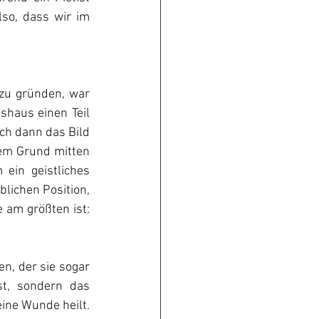
so, dass wir im 
zu gründen, war 
haus einen Teil 
ch dann das Bild 
em Grund mitten 
ein geistliches 
lichen Position, 
 am größten ist: 
, der sie sogar 
t, sondern das 
ine Wunde heilt. 