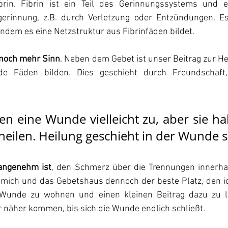
rin. Fibrin ist ein Teil des Gerinnungssystems und en
gerinnung, z.B. durch Verletzung oder Entzündungen. Es h
ndem es eine Netzstruktur aus Fibrinfäden bildet.
 noch mehr Sinn
. Neben dem Gebet ist unser Beitrag zur Hei
de Fäden bilden. Dies geschieht durch Freundschaft
en eine Wunde vielleicht zu, aber sie ha
heilen. Heilung geschieht in der Wunde s
angenehm ist
, den Schmerz über die Trennungen innerhal
 mich und das Gebetshaus dennoch der beste Platz, den ic
 Wunde zu wohnen und einen kleinen Beitrag dazu zu lei
näher kommen, bis sich die Wunde endlich schließt.