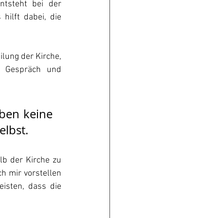
tsteht bei der 
ilft dabei, die 
lung der Kirche, 
, Gespräch und 
ben keine 
elbst.
b der Kirche zu 
h mir vorstellen 
sten, dass die 