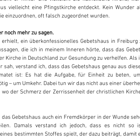
s vielleicht eine Pfingstkirche entdeckt. Kein Wunder al
ie einzuordnen, oft falsch zugeordnet wurden.
er noch mehr zu sagen.
 erhielt, ein überkonfessionelles Gebetshaus in Freiburg 
ussagen, die ich in meinem Inneren hörte, dass das Gebets
der Kirche in Deutschland zur Gesundung zu verhelfen. Als i
r sah, verstand ich, dass das Gebetshaus genau aus dies
tet ist: Es hat die Aufgabe, für Einheit zu beten, um 
ig – um Umkehr. Dabei tun wir das nicht aus einer überheb
 wo der Schmerz der Zerrissenheit der christlichen Kirche
n
 das Gebetshaus auch ein Fremdkörper in der Wunde sehen
ilen. Damals verstand ich jedoch, dass es nicht so is
eines bestimmten Stoffes spielt, der dazu beiträgt, damit e