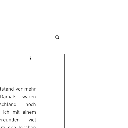
tstand vor mehr 
Damals waren 
chland noch 
 ich mit einem 
eunden viel 
 um den Kirchen 