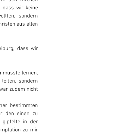
 dass wir keine 
llten, sondern 
risten aus allen 
iburg, dass wir 
h musste lernen, 
leiten, sondern 
war zudem nicht 
ner bestimmten 
r den einen zu 
gipfelte in der 
plation zu mir 