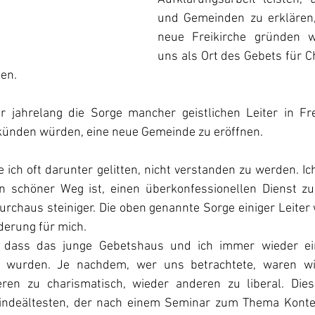
und Gemeinden zu erklären,
neue Freikirche gründen wo
uns als Ort des Gebets für Ch
en. 
r jahrelang die Sorge mancher geistlichen Leiter in Fre
künden würden, eine neue Gemeinde zu eröffnen.
e ich oft darunter gelitten, nicht verstanden zu werden. Ic
n schöner Weg ist, einen überkonfessionellen Dienst zu 
rchaus steiniger. Die oben genannte Sorge einiger Leiter 
derung für mich. 
 dass das junge Gebetshaus und ich immer wieder ei
t wurden. Je nachdem, wer uns betrachtete, waren wi
ren zu charismatisch, wieder anderen zu liberal. Dies 
ndeältesten, der nach einem Seminar zum Thema Kontem