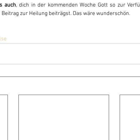
es auch
, dich in der kommenden Woche Gott so zur Verfüg
 Beitrag zur Heilung beiträgst. Das wäre wunderschön.
lse