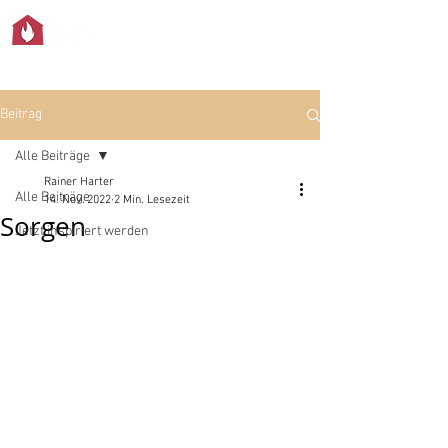
Beitrag
Alle Beiträge
Rainer Harter
Alle Beiträge
14. Nov. 2022
2 Min. Lesezeit
Sorgen
Jetzt inspiriert werden