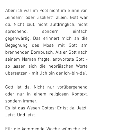
Aber ich war im Pool nicht im Sinne von 
„einsam“ oder „isoliert“ allein. Gott war 
da. Nicht laut, nicht aufdringlich, nicht 
sprechend, sondern einfach 
gegenwärtig. Das erinnert mich an die 
Begegnung des Mose mit Gott am 
brennenden Dornbusch. Als er Gott nach 
seinem Namen fragte, antwortete Gott - 
so lassen sich die hebräischen Worte 
übersetzen - mit „Ich bin der Ich-bin-da“.
Gott ist da. Nicht nur vorübergehend 
oder nur in einem religiösen Kontext, 
sondern immer.
Es ist das Wesen Gottes: Er ist da. Jetzt. 
Jetzt. Und jetzt.
Für die kommende Woche wünsche ich 