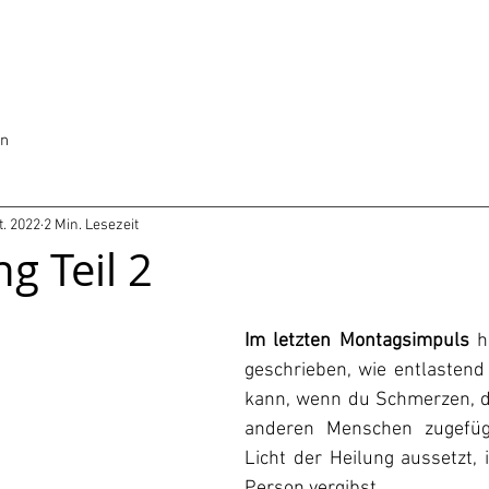
en
t. 2022
2 Min. Lesezeit
g Teil 2
Im letzten Montagsimpuls
 h
geschrieben, wie entlastend 
kann, wenn du Schmerzen, di
anderen Menschen zugefüg
Licht der Heilung aussetzt, 
Person vergibst.