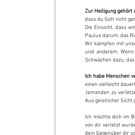
Zur Heiligung gehört 
dass du Gott nicht ge
Die Einsicht, dass wi
Paulus darum, das Ric
Wir kämpfen mit uns
und anderem. Wenn w
Schwächen dazu, dass
Ich habe Menschen ve
einen vielleicht daue
Jemanden zu verletze
Aus geistlicher Sicht 
Ich möchte dich im B
von dir verletzt wurd
dein Gegenüber dir vo