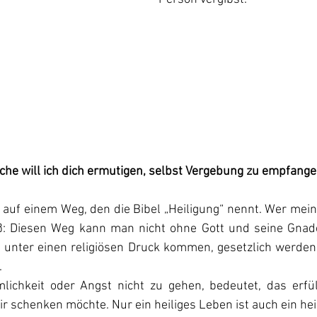
he will ich dich ermutigen, selbst Vergebung zu empfange
e auf einem Weg, den die Bibel „Heiligung“ nennt. Wer mein
iß: Diesen Weg kann man nicht ohne Gott und seine Gnad
rd unter einen religiösen Druck kommen, gesetzlich werden
.
lichkeit oder Angst nicht zu gehen, bedeutet, das erfü
ir schenken möchte. Nur ein heiliges Leben ist auch ein he