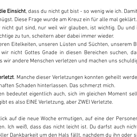
die Einsicht
, dass du nicht gut bist - so wenig wie ich. Damit
nügst. Diese Frage wurde am Kreuz ein für alle mal geklärt.
r nicht gut sind, nur weil wir glauben, ist wichtig. Du und
htige zu tun, scheitern aber dabei immer wieder.
eren Eitelkeiten, unseren Lüsten und Süchten, unserem 
ir nicht Gottes Gnade in diesen Bereichen suchen, dan
 wir andere Menschen verletzen und machen uns schuldig
rletzt
. Manche dieser Verletzungen konnten geheilt werde
rhaften Schaden hinterlassen. Das schmerzt mich.
n bedeutet eigentlich auch, sich im gleichen Moment selbs
gibt es also EINE Verletzung, aber ZWEI Verletzte.
lick auf die neue Woche ermutigen, auf eine der Personen
en. Ich weiß, dass das nicht leicht ist. Du darfst auch nich
ller Dankbarkeit um den Hals fällt, nachdem du ihn oder 