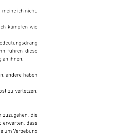
 meine ich nicht, 
 ich kämpfen wie 
Bedeutungsdrang 
n führen diese 
 an ihnen.
n, andere haben 
t zu verletzen. 
 zuzugehen, die 
t erwarten, dass 
sie um Vergebung 