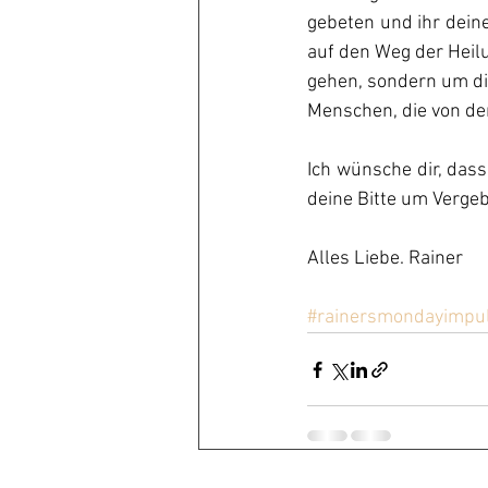
gebeten und ihr deine
auf den Weg der Heilu
gehen, sondern um die
Menschen, die von der
Ich wünsche dir, dass
deine Bitte um Verge
Alles Liebe. Rainer
#rainersmondayimpu