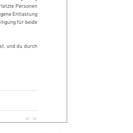
rletzte Personen 
igene Entlastung 
ligung für beide 
st, und du durch 