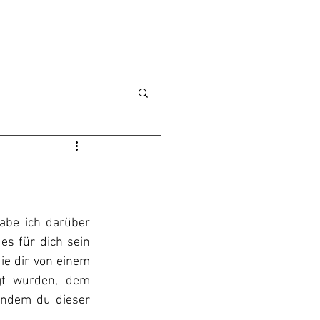
abe ich darüber 
es für dich sein 
e dir von einem 
t wurden, dem 
indem du dieser 