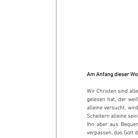
Am Anfang dieser Woc
Wir Christen sind all
gelesen hat, der we
alleine versucht, wi
Scheitern alleine sein
Ihn aber aus Bequem
verpassen, das Gott d