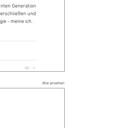
hnten Generation 
verschließen und 
ie - meine ich.
Alle ansehen