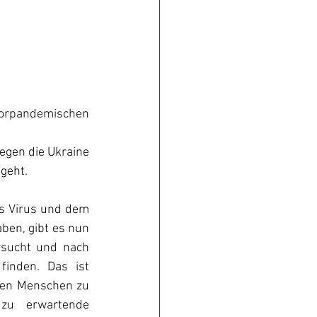
 vorpandemischen 
egen die Ukraine 
geht.
s Virus und dem 
en, gibt es nun 
sucht und nach 
inden. Das ist 
hen Menschen zu 
zu erwartende 