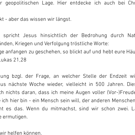
 geopolitischen Lage. Hier entdecke ich auch bei Chr
ckt - aber das wissen wir längst.
spricht Jesus hinsichtlich der Bedrohung durch Natu
nden, Kriegen und Verfolgung tröstliche Worte:
e anfangen zu geschehen, so blickt auf und hebt eure Häu
 Lukas 21,28
ung bzgl. der Frage, an welcher Stelle der Endzeit wir
us nächste Woche wieder, vielleicht in 500 Jahren. Die
h nichts daran, dass ich meine Augen voller (Vor-)Freude
ich hier bin - ein Mensch sein will, der anderen Menschen
cht es das. Wenn du mitmachst, sind wir schon zwei. L
e ermutigen.
wir helfen können.