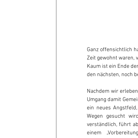
Ganz offensichtlich h
Zeit gewohnt waren, 
Kaum ist ein Ende der
den nächsten, noch be
Nachdem wir erleben 
Umgang damit Gemeins
ein neues Angstfeld
Wegen gesucht wird
verständlich, führt 
einem „Vorbereitu