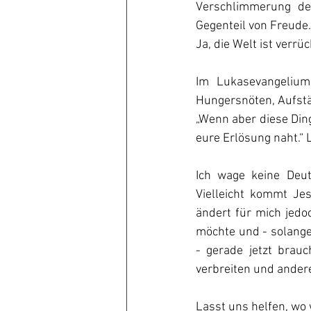
Verschlimmerung der
Gegenteil von Freude.
Ja, die Welt ist verrü
Im Lukasevangelium 
Hungersnöten, Aufstä
„Wenn aber diese Ding
eure Erlösung naht.“
Ich wage keine Deut
Vielleicht kommt Jes
ändert für mich jedoc
möchte und - solange 
- gerade jetzt brau
verbreiten und ander
Lasst uns helfen, wo 