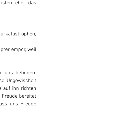
isten eher das 
rkatastrophen, 
pter empor, weil 
 uns befinden. 
se Ungewissheit 
 auf ihn richten 
 Freude bereitet 
ass uns Freude 