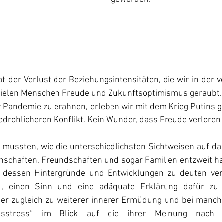
at der Verlust der Beziehungsintensitäten, die wir in der
vielen Menschen Freude und Zukunftsoptimismus geraubt.
 Pandemie zu erahnen, erleben wir mit dem Krieg Putins g
drohlicheren Konflikt. Kein Wunder, dass Freude verloren 
mussten, wie die unterschiedlichsten Sichtweisen auf da
chaften, Freundschaften und sogar Familien entzweit hab
, dessen Hintergründe und Entwicklungen zu deuten ver
, einen Sinn und eine adäquate Erklärung dafür zu f
aber zugleich zu weiterer innerer Ermüdung und bei manc
ngsstress“ im Blick auf die ihrer Meinung nach 