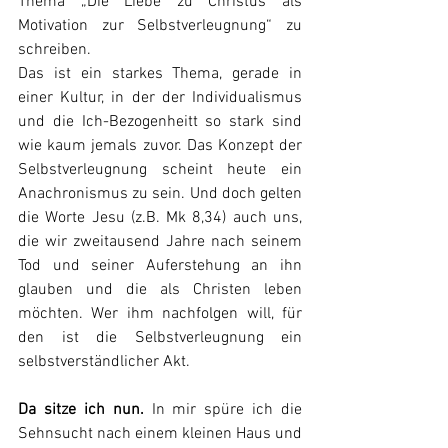
Thema „Die Liebe zu Christus als 
Motivation zur Selbstverleugnung“ zu 
schreiben. 
Das ist ein starkes Thema, gerade in 
einer Kultur, in der der Individualismus 
und die Ich-Bezogenheitt so stark sind 
wie kaum jemals zuvor. Das Konzept der 
Selbstverleugnung scheint heute ein 
Anachronismus zu sein. Und doch gelten 
die Worte Jesu (z.B. Mk 8,34) auch uns, 
die wir zweitausend Jahre nach seinem 
Tod und seiner Auferstehung an ihn 
glauben und die als Christen leben 
möchten. Wer ihm nachfolgen will, für 
den ist die Selbstverleugnung ein 
selbstverständlicher Akt.
Da sitze ich nun.
 In mir spüre ich die 
Sehnsucht nach einem kleinen Haus und 