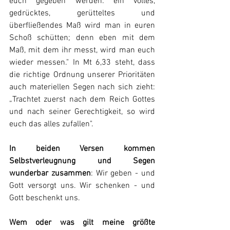
euch gegeben werden: ein volles, 
gedrücktes, gerütteltes und 
überfließendes Maß wird man in euren 
Schoß schütten; denn eben mit dem 
Maß, mit dem ihr messt, wird man euch 
wieder messen." In Mt 6,33 steht, dass 
die richtige Ordnung unserer Prioritäten 
auch materiellen Segen nach sich zieht: 
„Trachtet zuerst nach dem Reich Gottes 
und nach seiner Gerechtigkeit, so wird 
euch das alles zufallen".
In beiden Versen kommen 
Selbstverleugnung und Segen 
wunderbar zusammen
: Wir geben - und 
Gott versorgt uns. Wir schenken - und 
Gott beschenkt uns.
Wem oder was gilt meine größte 