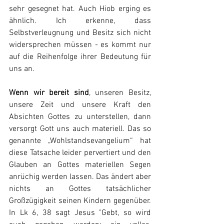
sehr gesegnet hat. Auch Hiob erging es 
ähnlich. Ich erkenne, dass 
Selbstverleugnung und Besitz sich nicht 
widersprechen müssen - es kommt nur 
auf die Reihenfolge ihrer Bedeutung für 
uns an.
Wenn wir bereit sind
, unseren Besitz, 
unsere Zeit und unsere Kraft den 
Absichten Gottes zu unterstellen, dann 
versorgt Gott uns auch materiell. Das so 
genannte „Wohlstandsevangelium“ hat 
diese Tatsache leider pervertiert und den 
Glauben an Gottes materiellen Segen 
anrüchig werden lassen. Das ändert aber 
nichts an Gottes tatsächlicher 
Großzügigkeit seinen Kindern gegenüber. 
In Lk 6, 38 sagt Jesus "Gebt, so wird 