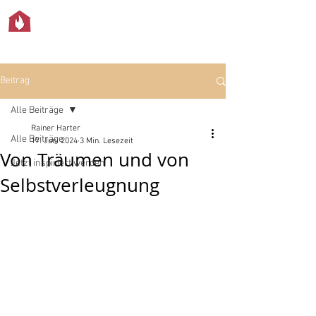
Beitrag
Alle Beiträge
Rainer Harter
Alle Beiträge
17. Juni 2024
3 Min. Lesezeit
Von Träumen und von
Jetzt inspiriert werden
Selbstverleugnung