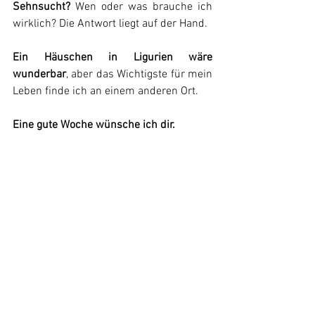
Sehnsucht?
 Wen oder was brauche ich 
wirklich? Die Antwort liegt auf der Hand.
Ein Häuschen in Ligurien wäre 
wunderbar
, aber das Wichtigste für mein 
Leben finde ich an einem anderen Ort.
Eine gute Woche wünsche ich dir.
#rainersmondayimpulse
Alle ansehen
Aktuelle Beiträge