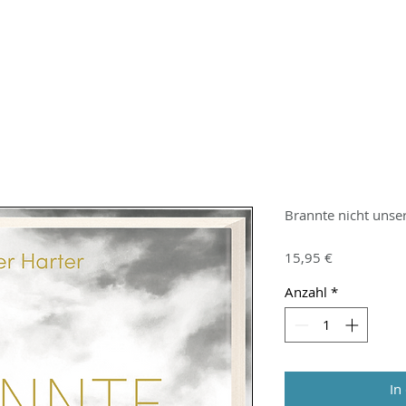
Brannte nicht unse
Preis
15,95 €
Anzahl
*
In