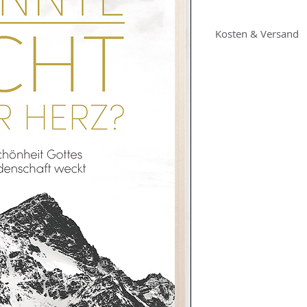
Kosten & Versand
15,95€ inkl. Umsatz
Verpackung