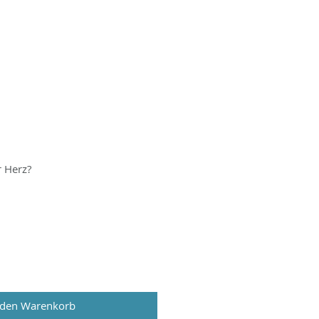
r Herz?
 den Warenkorb