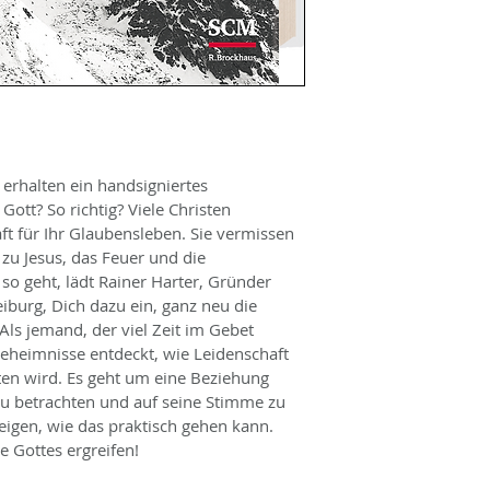
 erhalten ein handsigniertes 
ott? So richtig? Viele Christen 
t für Ihr Glaubensleben. Sie vermissen 
zu Jesus, das Feuer und die 
so geht, lädt Rainer Harter, Gründer 
iburg, Dich dazu ein, ganz neu die 
Als jemand, der viel Zeit im Gebet 
Geheimnisse entdeckt, wie Leidenschaft 
en wird. Es geht um eine Beziehung 
zu betrachten und auf seine Stimme zu 
igen, wie das praktisch gehen kann. 
e Gottes ergreifen!