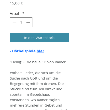
Preis
15,00 €
Anzahl
*
In den Warenkorb
- Hörbeispiele 
hier
.
"Heilig" - Die neue CD von Rainer
enthält Lieder, die sich um die 
Suche nach Gott und um die 
Begegnung mit ihm drehen. Die 
Stücke sind zum Teil direkt und 
spontan im Gebetshaus 
entstanden, wo Rainer täglich 
mehrere Stunden in Gebet und 