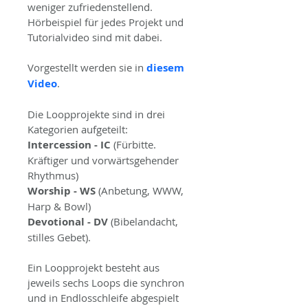
weniger zufriedenstellend.
Hörbeispiel für jedes Projekt und 
Tutorialvideo sind mit dabei.
Vorgestellt werden sie in 
diesem 
Video
.
Die Loopprojekte sind in drei 
Kategorien aufgeteilt:
Intercession - IC
 (Fürbitte. 
Kräftiger und vorwärtsgehender 
Rhythmus)
Worship - WS
 (Anbetung, WWW, 
Harp & Bowl)
Devotional - DV
 (Bibelandacht, 
stilles Gebet).
Ein Loopprojekt besteht aus 
jeweils sechs Loops die synchron 
und in Endlosschleife abgespielt 