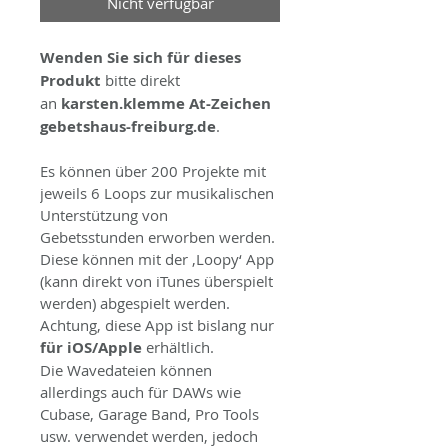
Nicht verfügbar
Wenden Sie sich für dieses 
Produkt
 bitte direkt 
an 
karsten.klemme At-Zeichen 
gebetshaus-freiburg.de
.
Es können über 200 Projekte mit 
jeweils 6 Loops zur musikalischen 
Unterstützung von 
Gebetsstunden erworben werden.
Diese können mit der ‚Loopy‘ App 
(kann direkt von iTunes überspielt 
werden) abgespielt werden. 
Achtung, diese App ist bislang nur 
für iOS/Apple
 erhältlich.
Die Wavedateien können 
allerdings auch für DAWs wie 
Cubase, Garage Band, Pro Tools 
usw. verwendet werden, jedoch 